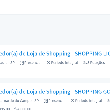
edor(a) de Loja de Shopping - SHOPPING L
aulo - SP
Presencial
Período Integral
3 Posições
edor(a) de Loja de Shopping - SHOPPING 
ernardo do Campo - SP
Presencial
Período Integral
995,00 - R$ 4.000,00