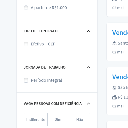
A partir de R$1.000
02 mai
Vend
TIPO DE CONTRATO
Santo
Efetivo – CLT
02 mai
JORNADA DE TRABALHO
Vend
Período Integral
São B
R$ 1.
VAGA PESSOAS COM DEFICIÊNCIA
02 mai
Indiferente
Sim
Não