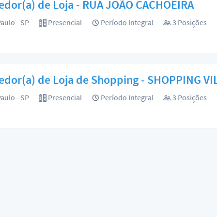
edor(a) de Loja - RUA JOÃO CACHOEIRA
aulo - SP
Presencial
Período Integral
3 Posições
edor(a) de Loja de Shopping - SHOPPING VI
aulo - SP
Presencial
Período Integral
3 Posições